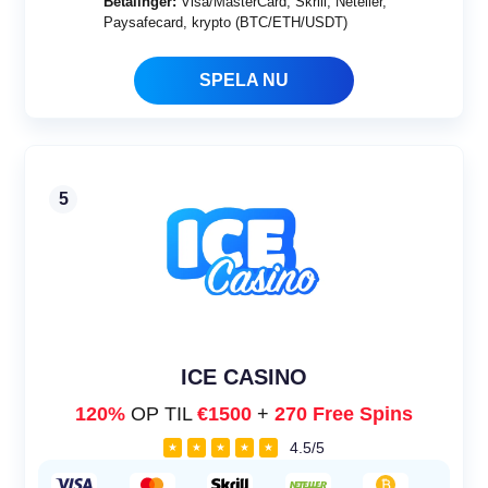
Betalinger:
Visa/MasterCard, Skrill, Neteller,
Paysafecard, krypto (BTC/ETH/USDT)
SPELA NU
5
ICE CASINO
120%
OP TIL
€1500
+
270 Free Spins
4.5/5
★
★
★
★
★