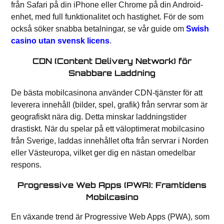
från Safari på din iPhone eller Chrome på din Android-
enhet, med full funktionalitet och hastighet. För de som
också söker snabba betalningar, se vår guide om
Swish
casino utan svensk licens
.
CDN (Content Delivery Network) för
Snabbare Laddning
De bästa mobilcasinona använder CDN-tjänster för att
leverera innehåll (bilder, spel, grafik) från servrar som är
geografiskt nära dig. Detta minskar laddningstider
drastiskt. När du spelar på ett väloptimerat mobilcasino
från Sverige, laddas innehållet ofta från servrar i Norden
eller Västeuropa, vilket ger dig en nästan omedelbar
respons.
Progressive Web Apps (PWA): Framtidens
Mobilcasino
En växande trend är Progressive Web Apps (PWA), som