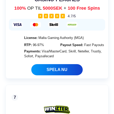
100%
OP TIL
5000SEK
+
100 Free Spins
4.7/5
★
★
★
★
★
License:
Malta Gaming Authority (MGA)
RTP:
96-97%
Payout Speed:
Fast Payouts
Payments:
Visa/MasterCard, Skrill, Neteller, Trustly,
Sofort, Paysafecard
SPELA NU
7