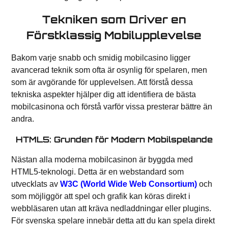
Tekniken som Driver en
Förstklassig Mobilupplevelse
Bakom varje snabb och smidig mobilcasino ligger
avancerad teknik som ofta är osynlig för spelaren, men
som är avgörande för upplevelsen. Att förstå dessa
tekniska aspekter hjälper dig att identifiera de bästa
mobilcasinona och förstå varför vissa presterar bättre än
andra.
HTML5: Grunden för Modern Mobilspelande
Nästan alla moderna mobilcasinon är byggda med
HTML5-teknologi. Detta är en webstandard som
utvecklats av
W3C (World Wide Web Consortium)
och
som möjliggör att spel och grafik kan köras direkt i
webbläsaren utan att kräva nedladdningar eller plugins.
För svenska spelare innebär detta att du kan spela direkt