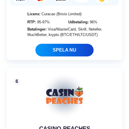
Licens:
Curacao (Brivio Limited)
RTP:
95-97%
Udbetaling:
96%
Betalinger:
Visa/MasterCard, Skrill, Neteller,
MuchBetter, krypto (BTC/ETH/LTC/USDT)
SPELA NU
6
CASINO PEACHES