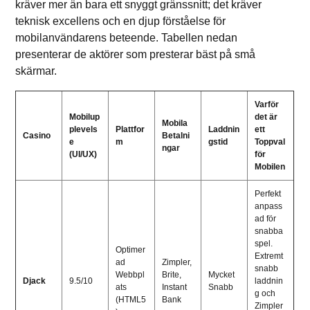
kräver mer än bara ett snyggt gränssnitt; det kräver
teknisk excellens och en djup förståelse för
mobilanvändarens beteende. Tabellen nedan
presenterar de aktörer som presterar bäst på små
skärmar.
Varför
Mobilup
det är
Mobila
plevels
Plattfor
Laddnin
ett
Casino
Betalni
e
m
gstid
Toppval
ngar
(UI/UX)
för
Mobilen
Perfekt
anpass
ad för
snabba
spel.
Optimer
Extremt
ad
Zimpler,
snabb
Webbpl
Brite,
Mycket
Djack
9.5/10
laddnin
ats
Instant
Snabb
g och
(HTML5
Bank
Zimpler