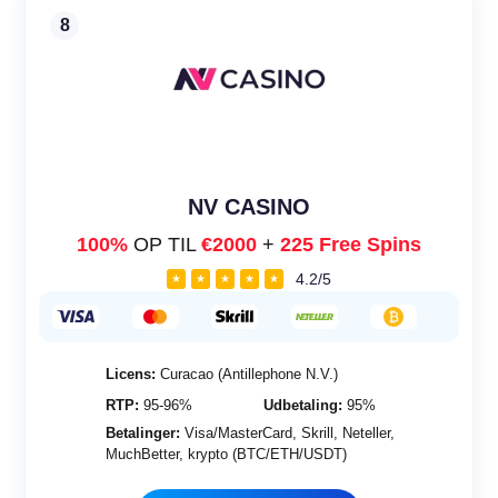
8
NV CASINO
100%
OP TIL
€2000
+
225 Free Spins
4.2/5
★
★
★
★
★
Licens:
Curacao (Antillephone N.V.)
RTP:
95-96%
Udbetaling:
95%
Betalinger:
Visa/MasterCard, Skrill, Neteller,
MuchBetter, krypto (BTC/ETH/USDT)