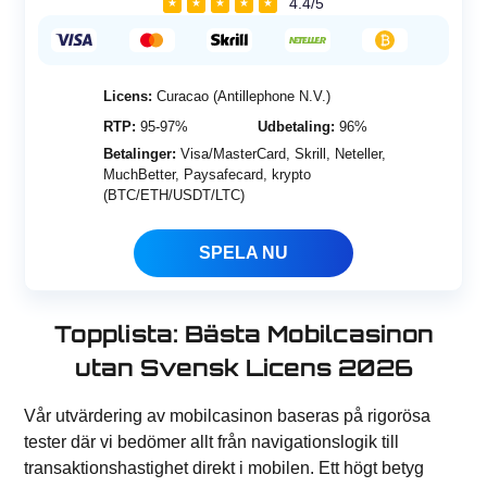
4.4/5
★
★
★
★
★
Licens:
Curacao (Antillephone N.V.)
RTP:
95-97%
Udbetaling:
96%
Betalinger:
Visa/MasterCard, Skrill, Neteller,
MuchBetter, Paysafecard, krypto
(BTC/ETH/USDT/LTC)
SPELA NU
Topplista: Bästa Mobilcasinon
utan Svensk Licens 2026
Vår utvärdering av mobilcasinon baseras på rigorösa
tester där vi bedömer allt från navigationslogik till
transaktionshastighet direkt i mobilen. Ett högt betyg