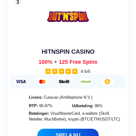
3
HITNSPIN CASINO
100%
+
125 Free Spins
4.6/5
★
★
★
★
★
Licens:
Curacao (Antillephone N.V.)
RTP:
95-97%
Udbetaling:
96%
Betalinger:
Visa/MasterCard, e-wallets (Skrill,
Neteller, MuchBetter), krypto (BTC/ETH/USDT/LTC)
SPELA NU