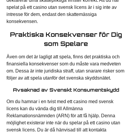
deklarerar dina skattepliktiga vinster korrekt. Att du har
spelat på ett casino utan svensk licens är i sig inte av
intresse för dem, endast den skattemässiga
konsekvensen.
Praktiska Konsekvenser för Dig
som Spelare
Även om det är lagligt att spela, finns det praktiska och
finansiella konsekvenser som du måste vara medveten
om. Dessa är inte juridiska straff, utan snarare risker som
följer av att spela utanför det svenska skyddsnätet.
Avsaknad av Svenskt Konsumentskydd
Om du hamnar i en tvist med ett casino med svensk
licens kan du vända dig till Allmänna
Reklamationsnämnden (ARN) för att få hjälp. Denna
möjlighet existerar inte när du spelar på ett casino utan
svensk licens. Du är då hänvisad till att kontakta