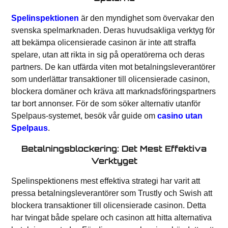
Spelinspektionen
är den myndighet som övervakar den
svenska spelmarknaden. Deras huvudsakliga verktyg för
att bekämpa olicensierade casinon är inte att straffa
spelare, utan att rikta in sig på operatörerna och deras
partners. De kan utfärda viten mot betalningsleverantörer
som underlättar transaktioner till olicensierade casinon,
blockera domäner och kräva att marknadsföringspartners
tar bort annonser. För de som söker alternativ utanför
Spelpaus-systemet, besök vår guide om
casino utan
Spelpaus
.
Betalningsblockering: Det Mest Effektiva
Verktyget
Spelinspektionens mest effektiva strategi har varit att
pressa betalningsleverantörer som Trustly och Swish att
blockera transaktioner till olicensierade casinon. Detta
har tvingat både spelare och casinon att hitta alternativa