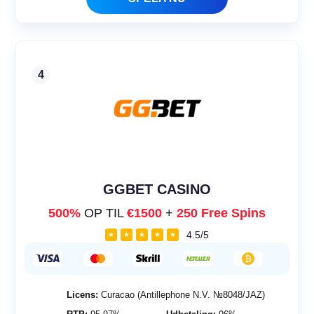
4
GGBET CASINO
500%
OP TIL
€1500
+
250 Free Spins
4.5/5
★
★
★
★
★
Licens:
Curacao (Antillephone N.V. №8048/JAZ)