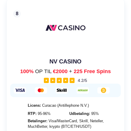
8
NV CASINO
100%
OP TIL
€2000
+
225 Free Spins
4.2/5
★
★
★
★
★
Licens:
Curacao (Antillephone N.V.)
RTP:
95-96%
Udbetaling:
95%
Betalinger:
Visa/MasterCard, Skrill, Neteller,
MuchBetter, krypto (BTC/ETH/USDT)