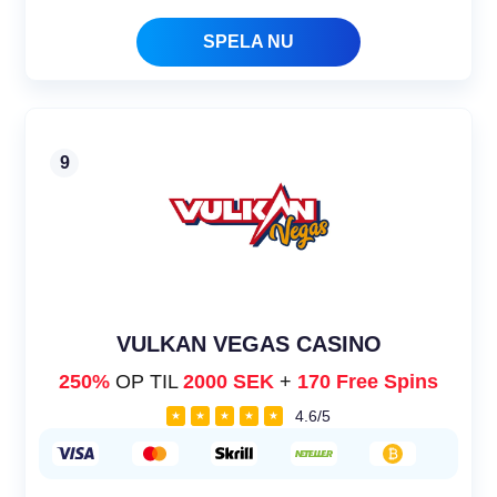
SPELA NU
9
VULKAN VEGAS CASINO
250%
OP TIL
2000 SEK
+
170 Free Spins
4.6/5
★
★
★
★
★