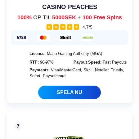
CASINO PEACHES
100%
OP TIL
5000SEK
+
100 Free Spins
4.7/5
★
★
★
★
★
License:
Malta Gaming Authority (MGA)
RTP:
96-97%
Payout Speed:
Fast Payouts
Payments:
Visa/MasterCard, Skrill, Neteller, Trustly,
Sofort, Paysafecard
SPELA NU
7