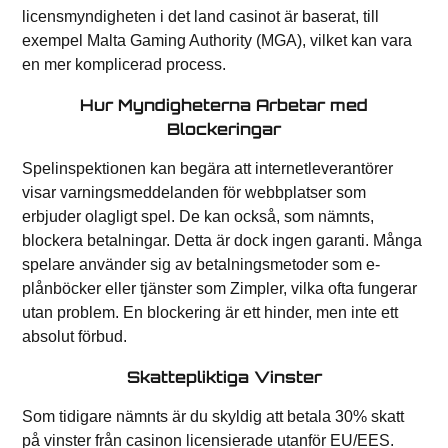
licensmyndigheten i det land casinot är baserat, till
exempel Malta Gaming Authority (MGA), vilket kan vara
en mer komplicerad process.
Hur Myndigheterna Arbetar med
Blockeringar
Spelinspektionen kan begära att internetleverantörer
visar varningsmeddelanden för webbplatser som
erbjuder olagligt spel. De kan också, som nämnts,
blockera betalningar. Detta är dock ingen garanti. Många
spelare använder sig av betalningsmetoder som e-
plånböcker eller tjänster som Zimpler, vilka ofta fungerar
utan problem. En blockering är ett hinder, men inte ett
absolut förbud.
Skattepliktiga Vinster
Som tidigare nämnts är du skyldig att betala 30% skatt
på vinster från casinon licensierade utanför EU/EES.