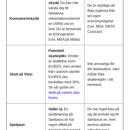
skydd.
Du kan inte
De är skyldiga att
vända dig till
följa reglerna från
Allmänna
sin egen
Konsumentskydd
reklamationsnämnd
licensmyndighet
en (ARN) vid en
(t.ex. MGA, EMTA,
tvist. Du är beroende
Curacao).
av licensgivaren
(t.ex. MGA på Malta).
Potentiell
skatteplikt.
Vinster
är skattefria inom
Inte ansvariga för
EU/EES, men vinster
din deklaration, men
från casinon utanför
Skatt på Vinst
måste följa
EU/EES ska
skatteregler i sitt
beskattas med 30%.
hemland.
Se vår guide om
skatt på casino utan
licens
.
Gäller ej.
En
De har inget krav på
avstängning på
sig att ansluta sig till
Spelpaus.se har
Spelpaus.se, men
Spelpaus
ingen effekt på
seriösa aktörer