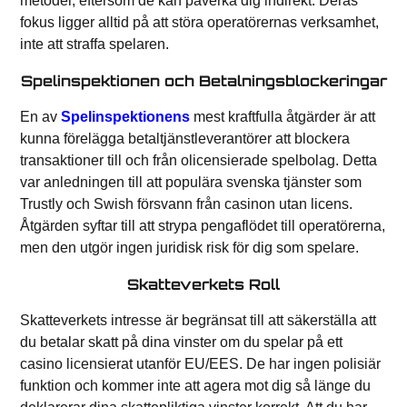
metoder, eftersom de kan påverka dig indirekt. Deras
fokus ligger alltid på att störa operatörernas verksamhet,
inte att straffa spelaren.
Spelinspektionen och Betalningsblockeringar
En av
Spelinspektionens
mest kraftfulla åtgärder är att
kunna förelägga betaltjänstleverantörer att blockera
transaktioner till och från olicensierade spelbolag. Detta
var anledningen till att populära svenska tjänster som
Trustly och Swish försvann från casinon utan licens.
Åtgärden syftar till att strypa pengaflödet till operatörerna,
men den utgör ingen juridisk risk för dig som spelare.
Skatteverkets Roll
Skatteverkets intresse är begränsat till att säkerställa att
du betalar skatt på dina vinster om du spelar på ett
casino licensierat utanför EU/EES. De har ingen polisiär
funktion och kommer inte att agera mot dig så länge du